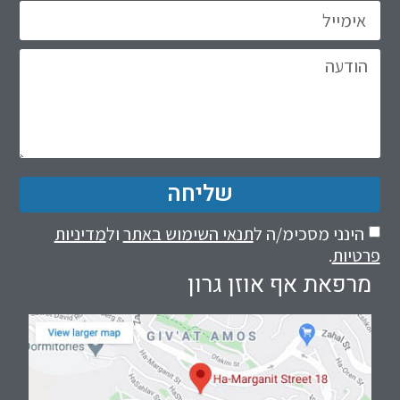
שליחה
הינני מסכימ/ה ל
תנאי השימוש באתר
ול
מדיניות
פרטיות
.
מרפאת אף אוזן גרון