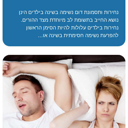
נחירות ותסמונת דום נשימה בשינה בילדים הינן
נושא החייב בתשומת לב מיוחדת מצד ההורים.
נחירות בילדים עלולות להיות הסימן הראשון
להפרעת נשימה חסימתית בשינה או…