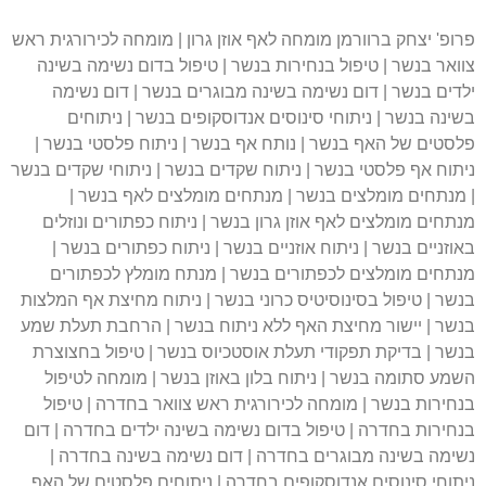
פרופ' יצחק ברוורמן מומחה לאף אוזן גרון | מומחה לכירורגית ראש
צוואר בנשר | טיפול בנחירות בנשר | טיפול בדום נשימה בשינה
ילדים בנשר | דום נשימה בשינה מבוגרים בנשר | דום נשימה
בשינה בנשר | ניתוחי סינוסים אנדוסקופים בנשר | ניתוחים
פלסטים של האף בנשר | נותח אף בנשר | ניתוח פלסטי בנשר |
ניתוח אף פלסטי בנשר | ניתוח שקדים בנשר | ניתוחי שקדים בנשר
| מנתחים מומלצים בנשר | מנתחים מומלצים לאף בנשר |
מנתחים מומלצים לאף אוזן גרון בנשר | ניתוח כפתורים ונוזלים
באוזניים בנשר | ניתוח אוזניים בנשר | ניתוח כפתורים בנשר |
מנתחים מומלצים לכפתורים בנשר | מנתח מומלץ לכפתורים
בנשר | טיפול בסינוסיטיס כרוני בנשר | ניתוח מחיצת אף המלצות
בנשר | יישור מחיצת האף ללא ניתוח בנשר | הרחבת תעלת שמע
בנשר | בדיקת תפקודי תעלת אוסטכיוס בנשר | טיפול בחצוצרת
השמע סתומה בנשר | ניתוח בלון באוזן בנשר | מומחה לטיפול
בנחירות בנשר | מומחה לכירורגית ראש צוואר בחדרה | טיפול
בנחירות בחדרה | טיפול בדום נשימה בשינה ילדים בחדרה | דום
נשימה בשינה מבוגרים בחדרה | דום נשימה בשינה בחדרה |
ניתוחי סינוסים אנדוסקופים בחדרה | ניתוחים פלסטים של האף