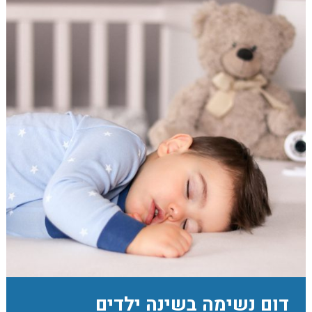
דום נשימה בשינה ילדים