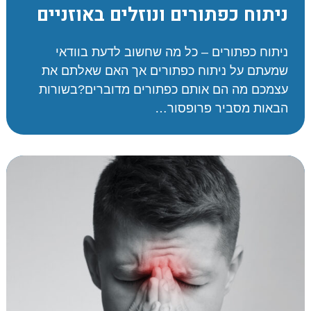
ניתוח כפתורים ונוזלים באוזניים
ניתוח כפתורים – כל מה שחשוב לדעת בוודאי
שמעתם על ניתוח כפתורים אך האם שאלתם את
עצמכם מה הם אותם כפתורים מדוברים?בשורות
הבאות מסביר פרופסור…