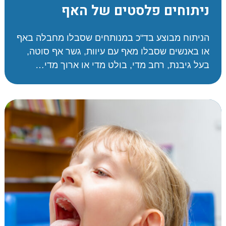
ניתוחים פלסטים של האף
הניתוח מבוצע בד"כ במנותחים שסבלו מחבלה באף
או באנשים שסבלו מאף עם עיוות, גשר אף סוטה,
בעל גיבנת, רחב מדי, בולט מדי או ארוך מדי…