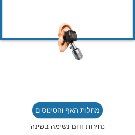
מחלות האף והסינוסים
נחירות ודום נשימה בשינה