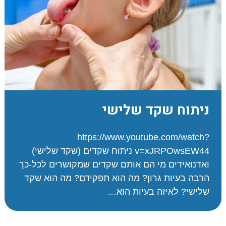
ניתוח שקד שלישי
https://www.youtube.com/watch?
v=xJRPOwsEW44 ניתוח שקדים (שקד שלישי)
ואדנואידים מי הם אותם שקדים שמקושרים לכל-כך
הרבה בעיות גרון? מה הוא תפקידם? מה הוא שקד
שלישי? לאיזה בעיות הוא…