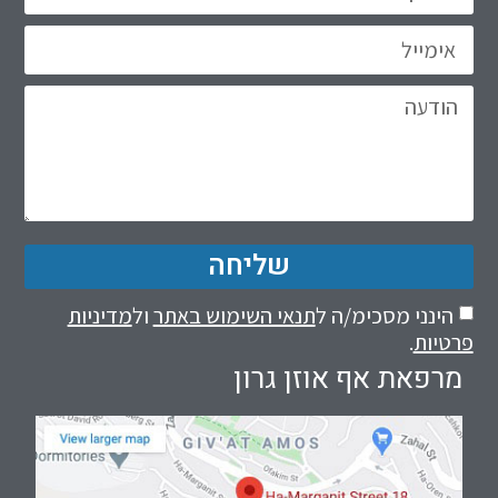
שליחה
הינני מסכימ/ה ל
תנאי השימוש באתר
ול
מדיניות
פרטיות
.
מרפאת אף אוזן גרון