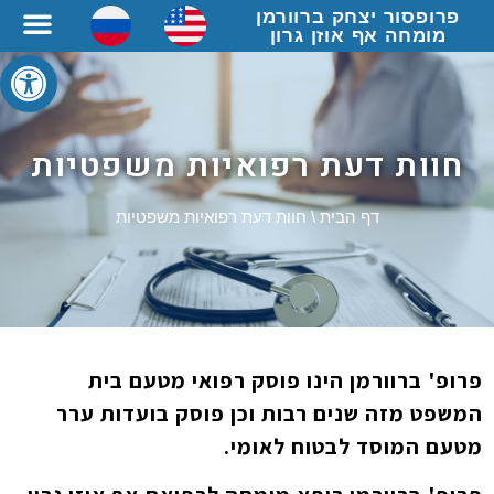
פרופסור יצחק ברוורמן
מומחה אף אוזן גרון
פתח סרגל
חוות דעת רפואיות משפטיות
דף הבית
\
חוות דעת רפואיות משפטיות
פרופ' ברוורמן הינו פוסק רפואי מטעם בית
המשפט מזה שנים רבות וכן פוסק בועדות ערר
מטעם המוסד לבטוח לאומי.