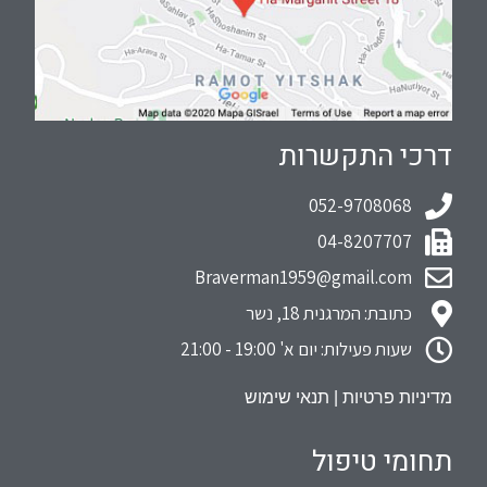
דרכי התקשרות
052-9708068
04-8207707
Braverman1959@gmail.com
כתובת: המרגנית 18, נשר
שעות פעילות: יום א' 19:00 - 21:00
מדיניות פרטיות
|
תנאי שימוש
תחומי טיפול