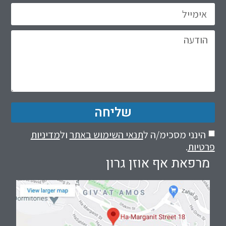
שליחה
הינני מסכימ/ה ל
תנאי השימוש באתר
ול
מדיניות
פרטיות
.
מרפאת אף אוזן גרון