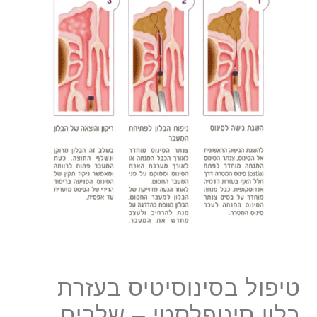
טיפול בסינוסיטיס בעזרת
בלון סינופלסטי – שלבים