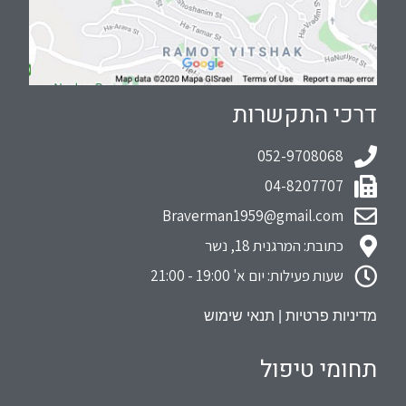
דרכי התקשרות
052-9708068
04-8207707
Braverman1959@gmail.com
כתובת: המרגנית 18, נשר
שעות פעילות: יום א' 19:00 - 21:00
מדיניות פרטיות
|
תנאי שימוש
תחומי טיפול