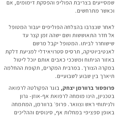
שמסייעים בצריבת הפוליפ והפסקת דימומים, אם
וכאשר מתרחשים.
לאחר שנצרבו בהצלחה הפוליפים יעבור המטופל
אל חדר התאוששות ושם ישהה זמן קצר עד
שישוחרר לביתו. המטופל יקבל מרשם
לאנטיביוטיקה, תרסיס סטרויאידלי למניעת דלקת
באזור הניתוח ומשככי כאבים אותם יוכל ליטול
במקרה הצורך. במרבית המקרים, תקופת ההחלמה
תיארך בין שבוע לשבועיים.
פרופסור ברוורמן יצחק,
בוגר הפקולטה לרפואה
בטכניון, הינו מומחה לרפואת אף-אוזן- גרון
ולניתוחי ראש וצוואר. פרופ׳ ברוורמן, המתמחה
באופן ספציפי במחלות אף, סינוסים וההליכים