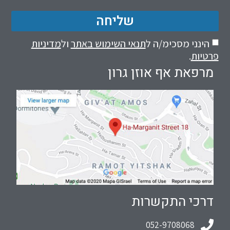
שליחה
הינני מסכימ/ה ל
תנאי השימוש באתר
ול
מדיניות
פרטיות
.
מרפאת אף אוזן גרון
דרכי התקשרות
052-9708068