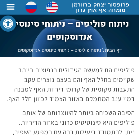
פרופסור יצחק ברוורמן
מומחה אף אוזן גרון
פתח סרגל
ניתוח פוליפים – ניתוחי סינוסים
אנדוסקופים
דף הבית
\
ניתוח פוליפים – ניתוחי סינוסים אנדוסקופים
פוליפים הם למעשה הגידולים הנפוצים ביותר
שקיימים בחלל האף והם בעצם נוצרים עקב
התעבות מקומית של קרומי ריריות האף למבנה
דמוי ענב המתמקם באזור הצמוד לכיוון חלל האף.
הסיבה השכיחה ביותר להיווצרותם של אותם
פוליפים היא סינוסיטיס כרוני באזור הריריות.
ניתן להתמודד ביעילות רבה עם המפגע השפיר,