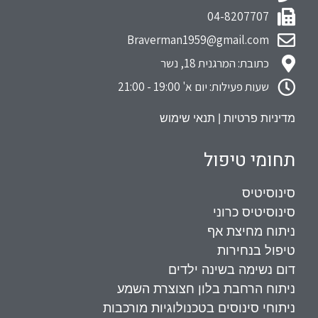
04-8207707
Braverman1959@gmail.com
כתובת: המרגנית 18, נשר
שעות פעילות: יום א' 19:00 - 21:00
מדיניות פרטיות
|
תנאי שימוש
תחומי טיפול
סינוסיטיס
סינוסיטיס כרוני
ניתוח מחיצת אף
טיפול בנחירות
דום נשימה בשינה ילדים
ניתוח הרחבת בלון חצוצרת השמע
ניתוחי סינוסים בטכנולוגיות מורכבות